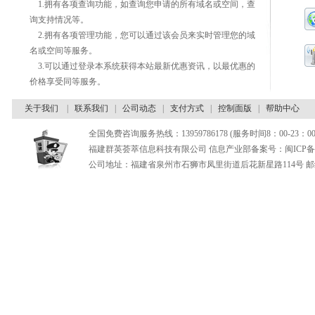
1.拥有各项查询功能，如查询您申请的所有域名或空间，查
询支持情况等。
2.拥有各项管理功能，您可以通过该会员来实时管理您的域
名或空间等服务。
3.可以通过登录本系统获得本站最新优惠资讯，以最优惠的
价格享受同等服务。
关于我们
|
联系我们
|
公司动态
|
支付方式
|
控制面版
|
帮助中心
全国免费咨询服务热线：13959786178 (服务时间8：00-23：00
福建群英荟萃信息科技有限公司 信息产业部备案号：闽ICP备180
公司地址：福建省泉州市石狮市凤里街道后花新星路114号 邮编：