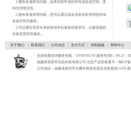
1.拥有各项查询功能，如查询您申请的所有域名或空间，查
询支持情况等。
2.拥有各项管理功能，您可以通过该会员来实时管理您的域
名或空间等服务。
3.可以通过登录本系统获得本站最新优惠资讯，以最优惠的
价格享受同等服务。
关于我们
|
联系我们
|
公司动态
|
支付方式
|
控制面版
|
帮助中心
全国免费咨询服务热线：13959786178 (服务时间8：00-23：00
福建群英荟萃信息科技有限公司 信息产业部备案号：闽ICP备180
公司地址：福建省泉州市石狮市凤里街道后花新星路114号 邮编：