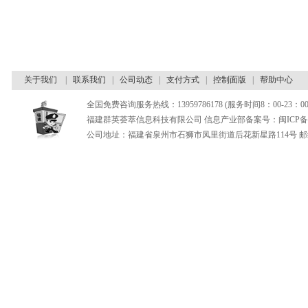
关于我们
|
联系我们
|
公司动态
|
支付方式
|
控制面版
|
帮助中心
全国免费咨询服务热线：13959786178 (服务时间8：00-23：00
福建群英荟萃信息科技有限公司 信息产业部备案号：闽ICP备180
公司地址：福建省泉州市石狮市凤里街道后花新星路114号 邮编：