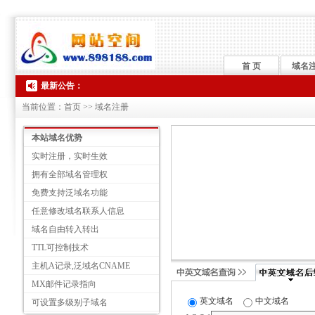
首 页
域名
最新公告：
当前位置：首页 >> 域名注册
本站域名优势
实时注册，实时生效
拥有全部域名管理权
免费支持泛域名功能
任意修改域名联系人信息
域名自由转入转出
TTL可控制技术
主机A记录,泛域名CNAME
MX邮件记录指向
英文域名
中文域名
可设置多级别子域名