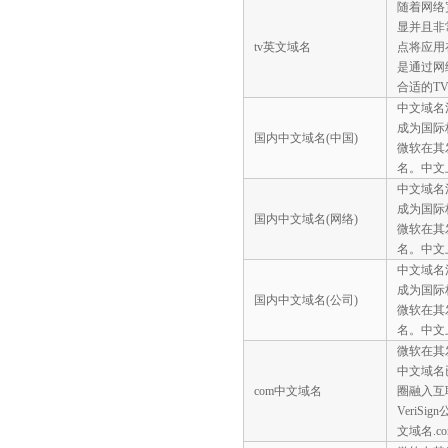
随着网络
显并且非
tv英文域名
点将应用
是通过网
合适的T
中文域名
成为国际
国内中文域名(中国)
微软在其发
名。中文
中文域名
成为国际
国内中文域名(网络)
微软在其发
名。中文
中文域名
成为国际
国内中文域名(公司)
微软在其发
名。中文
微软在其
中文域名
com中文域名
圈融入互
VeriS
文域名.c