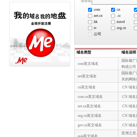
WWW.
.com
.cn
.net.cn
.cc
.hk
.travel
.tv
.org.cn
.公司
域名类型
域名说明
国际最广
com英文域名
构或公司
国际最广
net英文域名
关的网络
cn英文域名
.CN 
com.cn英文域名
.CN 
net.cn英文域名
.CN 
org.cn英文域名
.CN 
gov.cn英文域名
.CN 
亚洲之意
asia英文域名