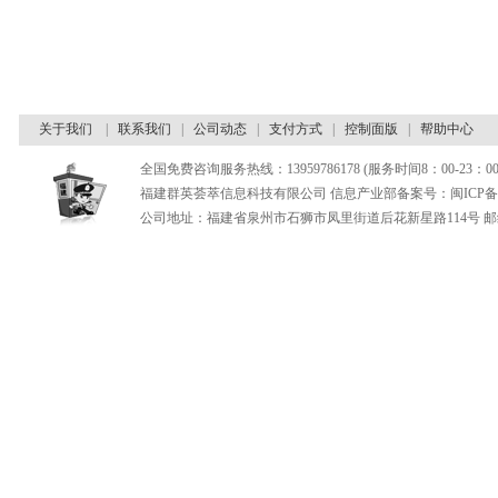
关于我们
|
联系我们
|
公司动态
|
支付方式
|
控制面版
|
帮助中心
全国免费咨询服务热线：13959786178 (服务时间8：00-23：00
福建群英荟萃信息科技有限公司 信息产业部备案号：闽ICP备180
公司地址：福建省泉州市石狮市凤里街道后花新星路114号 邮编：