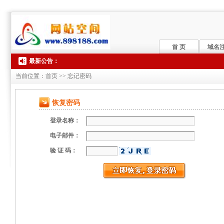
首 页
域名
最新公告：
当前位置：首页 >> 忘记密码
恢复密码
登录名称：
电子邮件：
验 证 码：