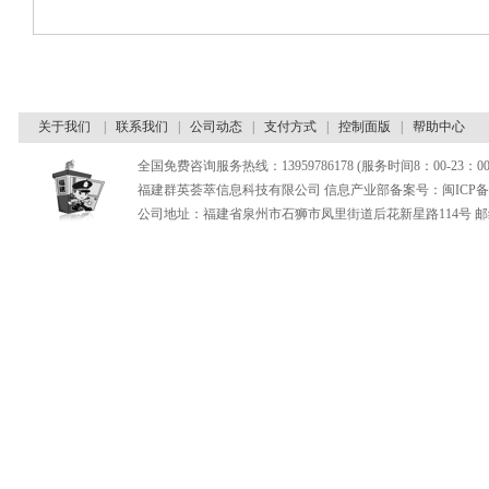
关于我们
|
联系我们
|
公司动态
|
支付方式
|
控制面版
|
帮助中心
全国免费咨询服务热线：13959786178 (服务时间8：00-23：00
福建群英荟萃信息科技有限公司 信息产业部备案号：闽ICP备180
公司地址：福建省泉州市石狮市凤里街道后花新星路114号 邮编：