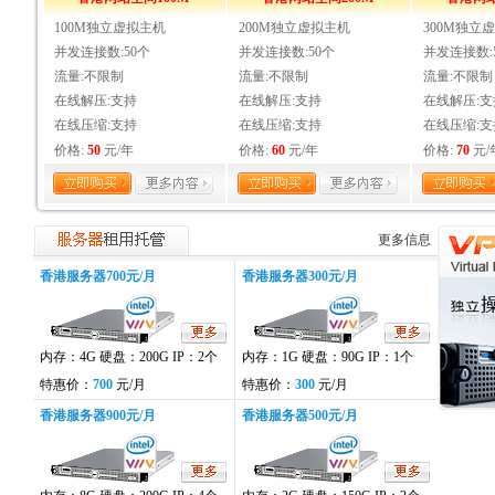
100M独立虚拟主机
200M独立虚拟主机
300M独立
并发连接数:50个
并发连接数:50个
并发连接数:
流量:不限制
流量:不限制
流量:不限制
在线解压:支持
在线解压:支持
在线解压:支
在线压缩:支持
在线压缩:支持
在线压缩:支
价格:
50
元/年
价格:
60
元/年
价格:
70
元/
更多信息
香港服务器700元/月
香港服务器300元/月
内存：4G 硬盘：200G IP：2个
内存：1G 硬盘：90G IP：1个
特惠价：
700
元/月
特惠价：
300
元/月
香港服务器900元/月
香港服务器500元/月